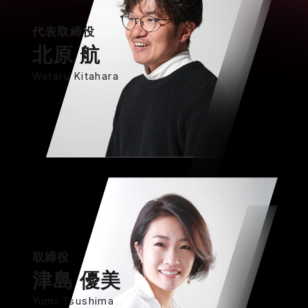
代表取締役
北原 航
Wataru Kitahara
取締役
津島 優美
Yumi Tsushima