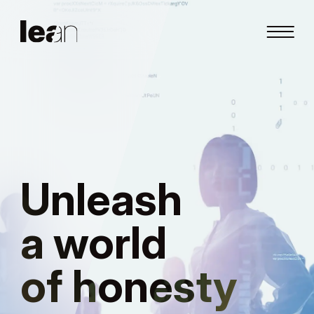
Unleash
a world
of honesty