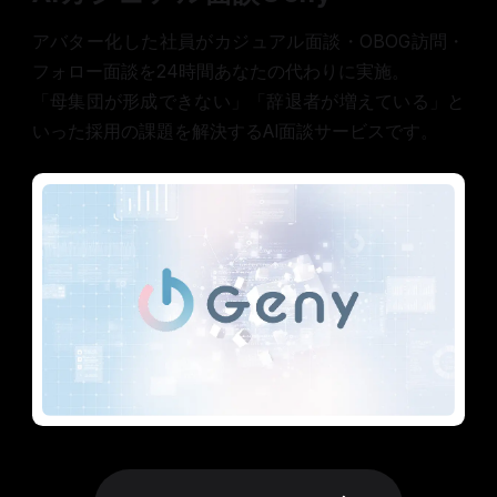
アバター化した社員がカジュアル面談・OBOG訪問・
フォロー面談を24時間あなたの代わりに実施。
「母集団が形成できない」「辞退者が増えている」と
いった採用の課題を解決するAI面談サービスです。