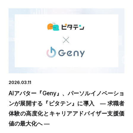
2026.03.11
AIアバター『Geny』、パーソルイノベーショ
ンが展開する『ピタテン』に導入 ― 求職者
体験の高度化とキャリアアドバイザー支援価
値の最大化へ ―