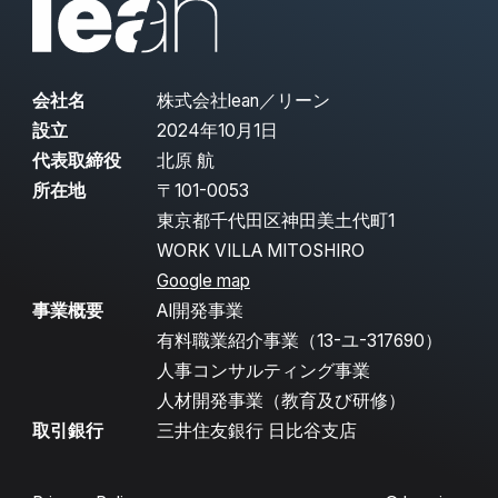
会社名
株式会社lean／リーン
設立
2024年10月1日
代表取締役
北原 航
所在地
〒101-0053
東京都千代田区神田美土代町1
WORK VILLA MITOSHIRO
Google map
事業概要
AI開発事業
有料職業紹介事業（13-ユ-317690）
人事コンサルティング事業
人材開発事業（教育及び研修）
取引銀行
三井住友銀行 日比谷支店